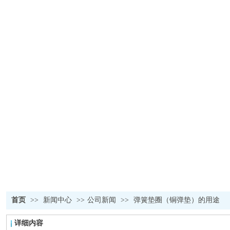
新闻资讯
我们发扬创新精神，只为给客户更好的用户体验而不断探索
首页
>>
新闻中心
>>
公司新闻
>>
弹簧垫圈（铜弹垫）的用途
详细内容