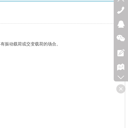
具有振动载荷或交变载荷的场合。